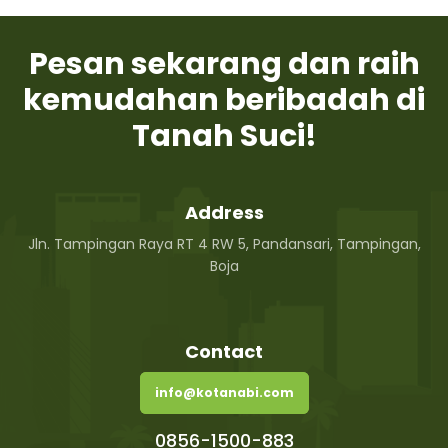
Pesan sekarang dan raih
kemudahan beribadah di
Tanah Suci!
Address
Jln. Tampingan Raya RT 4 RW 5, Pandansari, Tampingan,
Boja
Contact
info@kotanabi.com
0856-1500-883