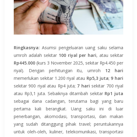
Ringkasnya:
Asumsi pengeluaran uang saku selama
umroh adalah sekitar
100 riyal per hari
, atau sekitar
Rp445.000
(kurs 3 November 2025, sekitar Rp4.450 per
riyal). Dengan perhitungan itu, umroh
12 hari
memerlukan sekitar 1.200 riyal atau
Rp5,3 juta
;
9 hari
sekitar 900 riyal atau Rp4 juta;
7 hari
sekitar 700 riyal
atau Rp3,1 juta. Sebaiknya ditambah sekitar
Rp1 juta
sebagai dana cadangan, terutama bagi yang baru
pertama kali berangkat. Uang saku ini di luar
penerbangan, akomodasi, transportasi, dan makan
yang sudah ditanggung pihak travel; peruntukannya
untuk oleh-oleh, kuliner, telekomunikasi, transportasi