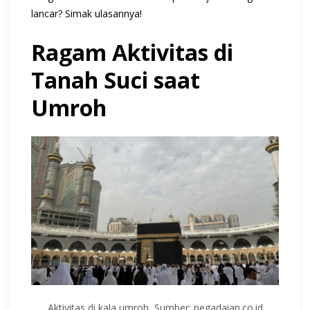
lancar? Simak ulasannya!
Ragam Aktivitas di
Tanah Suci saat
Umroh
Aktivitas di kala umroh, Sumber: pegadaian.co.id