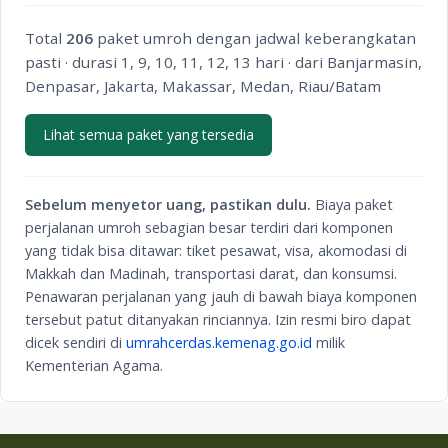
Total
206
paket umroh dengan jadwal keberangkatan
pasti · durasi 1, 9, 10, 11, 12, 13 hari · dari Banjarmasin,
Denpasar, Jakarta, Makassar, Medan, Riau/Batam
Lihat semua paket yang tersedia
Sebelum menyetor uang, pastikan dulu.
Biaya paket
perjalanan umroh sebagian besar terdiri dari komponen
yang tidak bisa ditawar: tiket pesawat, visa, akomodasi di
Makkah dan Madinah, transportasi darat, dan konsumsi.
Penawaran perjalanan yang jauh di bawah biaya komponen
tersebut patut ditanyakan rinciannya. Izin resmi biro dapat
dicek sendiri di
umrahcerdas.kemenag.go.id
milik
Kementerian Agama.