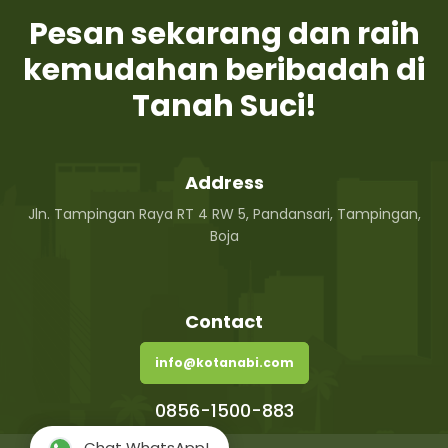
Pesan sekarang dan raih
kemudahan beribadah di
Tanah Suci!
Address
Jln. Tampingan Raya RT 4 RW 5, Pandansari, Tampingan,
Boja
Contact
info@kotanabi.com
0856-1500-883
Chat WhatsApp!