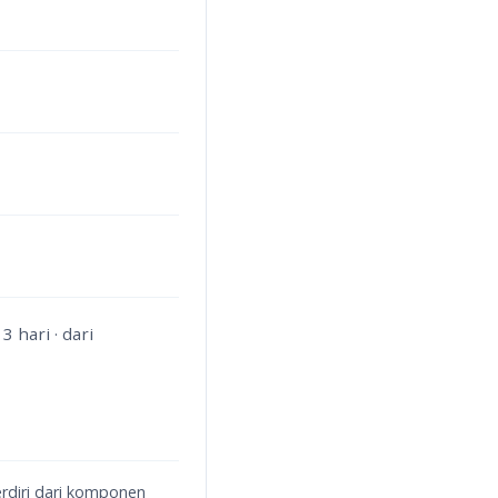
 hari · dari
rdiri dari komponen