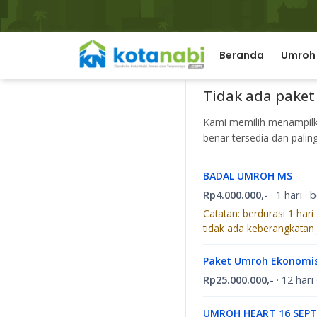
Umroh Rama
Beranda
Umroh
Tidak ada paket
Kami memilih menampilka
benar tersedia dan palin
BADAL UMROH MS
Rp4.000.000,-
· 1 hari ·
Catatan: berdurasi 1 har
tidak ada keberangkatan
Paket Umroh Ekonomis
Rp25.000.000,-
· 12 hari
UMROH HEART 16 SEPT