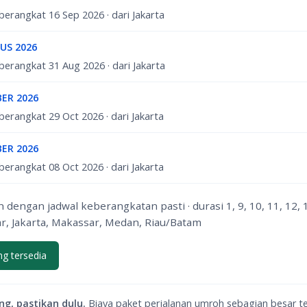
· berangkat 16 Sep 2026 · dari Jakarta
US 2026
· berangkat 31 Aug 2026 · dari Jakarta
ER 2026
· berangkat 29 Oct 2026 · dari Jakarta
ER 2026
· berangkat 08 Oct 2026 · dari Jakarta
dengan jadwal keberangkatan pasti · durasi 1, 9, 10, 11, 12, 13
r, Jakarta, Makassar, Medan, Riau/Batam
g tersedia
g, pastikan dulu.
Biaya paket perjalanan umroh sebagian besar te