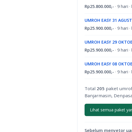
Rp25.800.000,-
· 9 hari 
UMROH EASY 31 AGUST
Rp25.900.000,-
· 9 hari 
UMROH EASY 29 OKTOB
Rp25.900.000,-
· 9 hari 
UMROH EASY 08 OKTOB
Rp25.900.000,-
· 9 hari 
Total
205
paket umroh 
Banjarmasin, Denpasa
Lihat semua paket yan
Sebelum menyetor uan