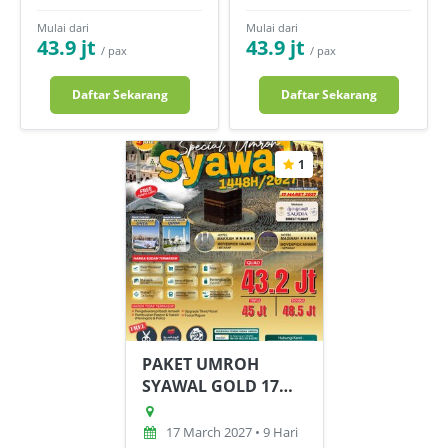
Mulai dari
Mulai dari
43.9 jt
43.9 jt
/ pax
/ pax
Daftar Sekarang
Daftar Sekarang
1
PAKET UMROH
SYAWAL GOLD 17
MARET 2027
17 March 2027 • 9 Hari