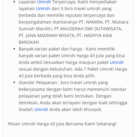
Layanan
Umroh
Terpercaya: Kami menyediakan
layanan
Umroh
dari 5 biro travel umroh yang
berbeda dan memiliki reputasi terpercaya dan
berpengalaman diantaranya PT. NAMIRA, PT. Mutiara
Sunnah Mandiri, PT ANUGERAH DWI DUTAWISATA,
PT. JANA MADINAH WISATA, PT. HADIYYA KAIA
BAROKAH
Banyak varian paket dan harga : Kami memiliki
banyak varian paket Umroh Harga 43 Juta yang bisa
Anda ambil.Sesuaikan harga maupun paket
Umroh
sesuai dengan kebutuhan. Ada 7 Paket Umroh Harga
43 Juta berbeda yang bisa Anda pilih.
Standar Pelayanan : biro travel umroh yang
bekerjasama dengan kami harus memenuhi standar
pelayanan yang telah kami tentukan. Dengan
demikian, Anda akan terlayani dengan baik sehingga
ibadah
Umroh
Anda akan lebih khusyuk.
Pesan Umroh Harga 43 Juta Bersama Kami Sekarang!