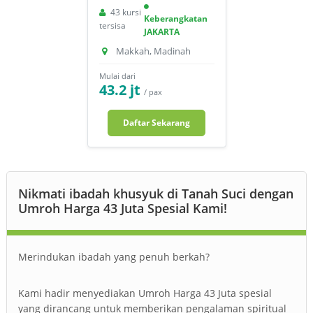
43 kursi
Keberangkatan
tersisa
JAKARTA
Makkah, Madinah
Mulai dari
43.2 jt
/ pax
Daftar Sekarang
Nikmati ibadah khusyuk di Tanah Suci dengan
Umroh Harga 43 Juta Spesial Kami!
Merindukan ibadah yang penuh berkah?
Kami hadir menyediakan Umroh Harga 43 Juta spesial
yang dirancang untuk memberikan pengalaman spiritual