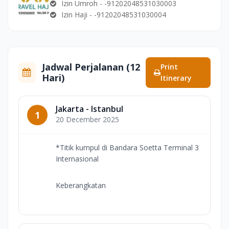
Izin Umroh - -91202048531030003
Izin Haji - -91202048531030004
Jadwal Perjalanan (12
Print
Hari)
Itinerary
Jakarta - Istanbul
1
20 December 2025
*Titik kumpul di Bandara Soetta Terminal 3
Internasional
Keberangkatan