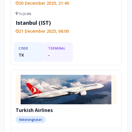
20 December 2025, 21:40
TUJUAN
Istanbul (IST)
21 December 2025, 06:00
CODE
TERMINAL
TK
-
Turkish Airlines
Keberangkatan