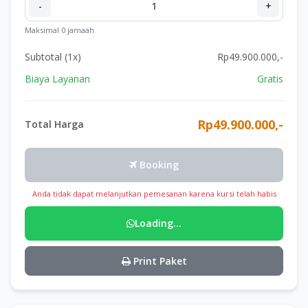
-
1
+
Maksimal 0 jamaah
Subtotal (
1
x)
Rp49.900.000,-
Biaya Layanan
Gratis
Rp49.900.000,-
Total Harga
Booking
Anda tidak dapat melanjutkan pemesanan karena kursi telah habis
Loading...
Print Paket