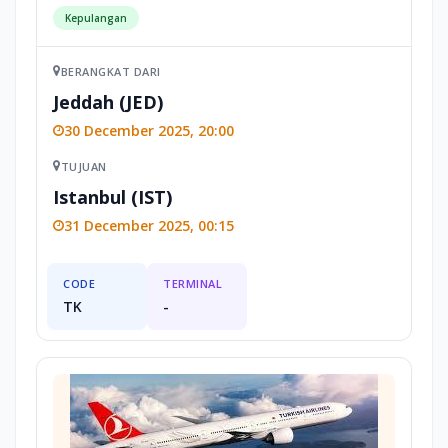
Kepulangan
BERANGKAT DARI
Jeddah (JED)
30 December 2025, 20:00
TUJUAN
Istanbul (IST)
31 December 2025, 00:15
CODE
TERMINAL
TK
-