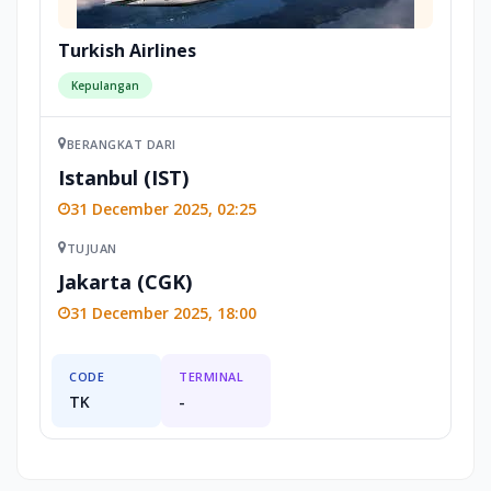
Turkish Airlines
Kepulangan
BERANGKAT DARI
Istanbul (IST)
31 December 2025, 02:25
TUJUAN
Jakarta (CGK)
31 December 2025, 18:00
CODE
TERMINAL
TK
-