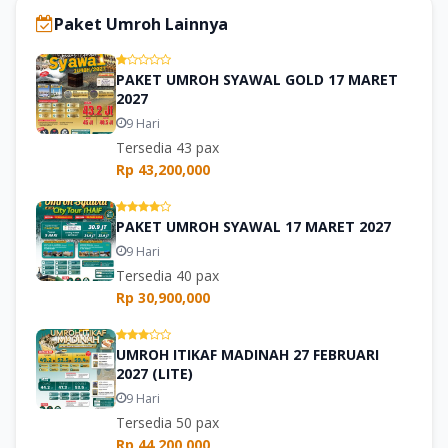
Paket Umroh Lainnya
PAKET UMROH SYAWAL GOLD 17 MARET
2027
9 Hari
Tersedia 43 pax
Rp 43,200,000
PAKET UMROH SYAWAL 17 MARET 2027
9 Hari
Tersedia 40 pax
Rp 30,900,000
UMROH ITIKAF MADINAH 27 FEBRUARI
2027 (LITE)
9 Hari
Tersedia 50 pax
Rp 44,200,000