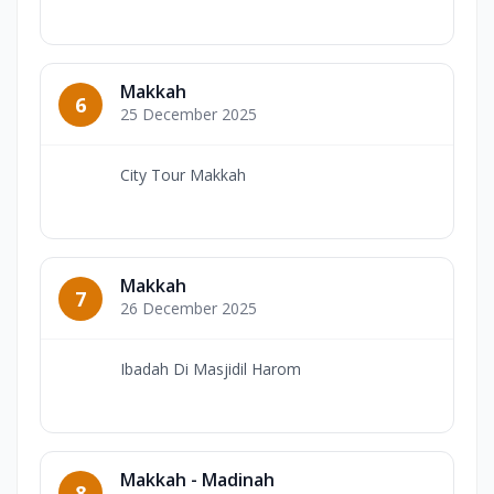
Makkah
6
25 December 2025
City Tour Makkah
Makkah
7
26 December 2025
Ibadah Di Masjidil Harom
Makkah - Madinah
8