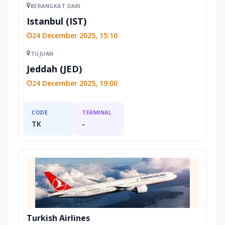
BERANGKAT DARI
Istanbul (IST)
24 December 2025, 15:10
TUJUAN
Jeddah (JED)
24 December 2025, 19:00
CODE
TERMINAL
TK
-
Turkish Airlines