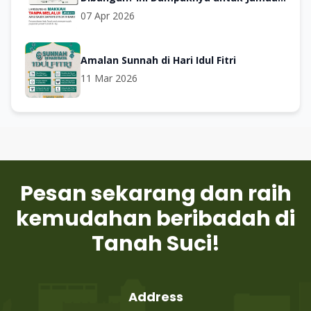
Umroh & Haji
07 Apr 2026
Amalan Sunnah di Hari Idul Fitri
11 Mar 2026
Pesan sekarang dan raih
kemudahan beribadah di
Tanah Suci!
Address