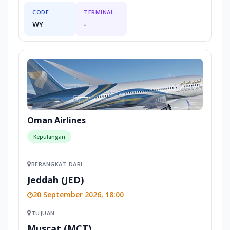
CODE
TERMINAL
WY
-
Oman Airlines
Kepulangan
BERANGKAT DARI
Jeddah (JED)
20 September 2026, 18:00
TUJUAN
Muscat (MCT)