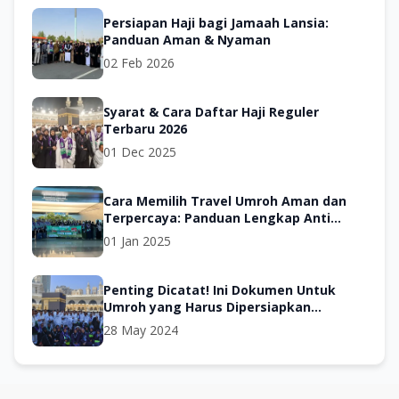
Persiapan Haji bagi Jamaah Lansia:
Panduan Aman & Nyaman
02 Feb 2026
Syarat & Cara Daftar Haji Reguler
Terbaru 2026
01 Dec 2025
Cara Memilih Travel Umroh Aman dan
Terpercaya: Panduan Lengkap Anti
Penipuan
01 Jan 2025
Penting Dicatat! Ini Dokumen Untuk
Umroh yang Harus Dipersiapkan
Sebelum Keberangkatan
28 May 2024