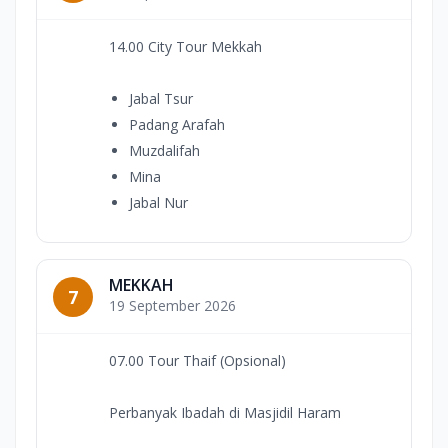
14.00 City Tour Mekkah
Jabal Tsur
Padang Arafah
Muzdalifah
Mina
Jabal Nur
MEKKAH
7
19 September 2026
07.00 Tour Thaif (Opsional)
Perbanyak Ibadah di Masjidil Haram