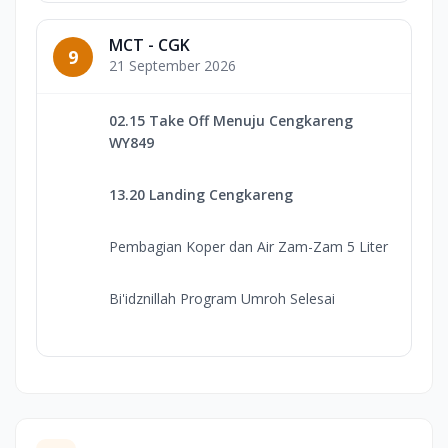
MCT - CGK
9
21 September 2026
02.15 Take Off Menuju Cengkareng
WY849
13.20 Landing Cengkareng
Pembagian Koper dan Air Zam-Zam 5 Liter
Bi'idznillah Program Umroh Selesai