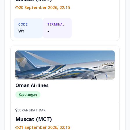
20 September 2026, 22:15
CODE
TERMINAL
WY
-
Oman Airlines
Kepulangan
BERANGKAT DARI
Muscat (MCT)
21 September 2026, 02:15