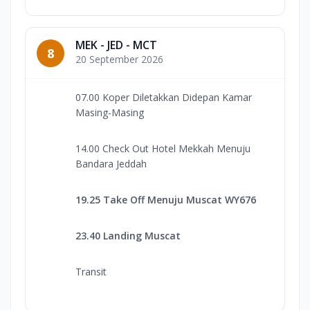
MEK - JED - MCT
8
20 September 2026
07.00 Koper Diletakkan Didepan Kamar
Masing-Masing
14.00 Check Out Hotel Mekkah Menuju
Bandara Jeddah
19.25 Take Off Menuju Muscat WY676
23.40 Landing Muscat
Transit