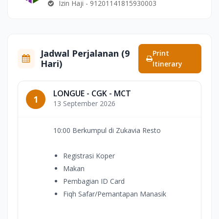
Izin Haji - 91201141815930003
Jadwal Perjalanan (9
Print
Hari)
Itinerary
LONGUE - CGK - MCT
1
13 September 2026
10:00 Berkumpul di Zukavia Resto
Registrasi Koper
Makan
Pembagian ID Card
Fiqh Safar/Pemantapan Manasik