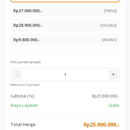
Rp27.000.000,-
[TRIPLE]
Rp28.900.000,-
[DOUBLE]
Rp9.800.000,-
[INFANT]
Pilih Jumlah Jamaah
-
1
+
Maksimal 0 jamaah
Subtotal (
1
x)
Rp25.900.000,-
Biaya Layanan
Gratis
Rp25.900.000,-
Total Harga