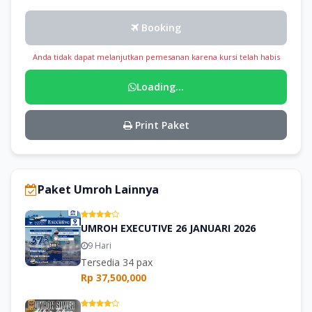
Booking
Anda tidak dapat melanjutkan pemesanan karena kursi telah habis
Loading...
Print Paket
Paket Umroh Lainnya
UMROH EXECUTIVE 26 JANUARI 2026
9 Hari
Tersedia 34 pax
Rp 37,500,000