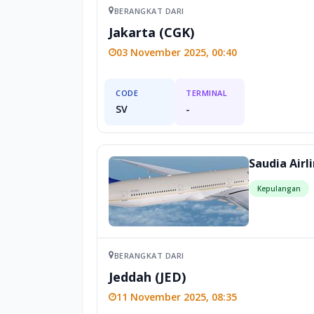
BERANGKAT DARI
Jakarta (CGK)
03 November 2025, 00:40
CODE
TERMINAL
SV
-
Saudia Airl
Kepulangan
BERANGKAT DARI
Jeddah (JED)
11 November 2025, 08:35