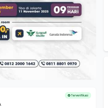
Terverifikasi
A