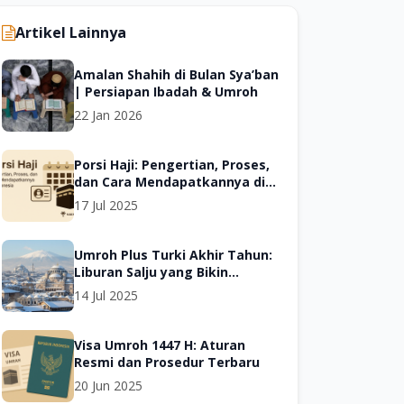
Artikel Lainnya
Amalan Shahih di Bulan Sya’ban
| Persiapan Ibadah & Umroh
22 Jan 2026
Porsi Haji: Pengertian, Proses,
dan Cara Mendapatkannya di
Indonesia
17 Jul 2025
Umroh Plus Turki Akhir Tahun:
Liburan Salju yang Bikin
Keluarga Bahagia
14 Jul 2025
Visa Umroh 1447 H: Aturan
Resmi dan Prosedur Terbaru
20 Jun 2025