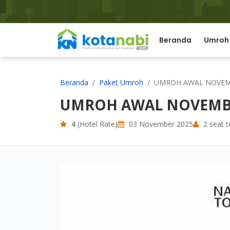
Beranda
Umroh
Beranda
Paket Umroh
UMROH AWAL NOVEM
UMROH AWAL NOVEMBE
4
(Hotel Rate)
03 November 2025
2 seat t