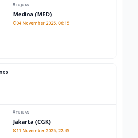
TUJUAN
Medina (MED)
04 November 2025, 06:15
ines
TUJUAN
Jakarta (CGK)
11 November 2025, 22:45