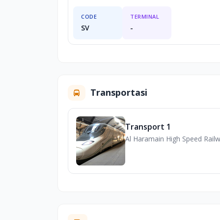
CODE
TERMINAL
SV
-
Transportasi
Transport 1
Al Haramain High Speed Rail