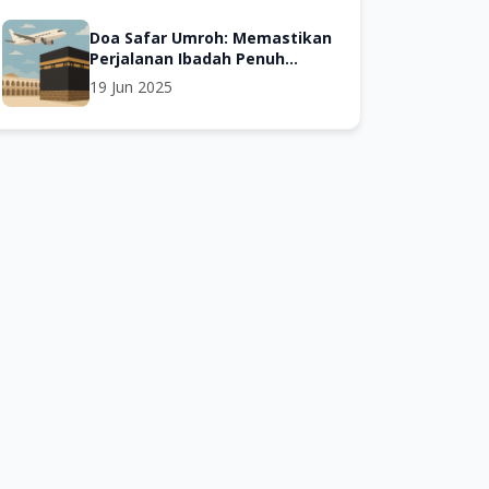
Doa Safar Umroh: Memastikan
Perjalanan Ibadah Penuh
Berkah
19 Jun 2025