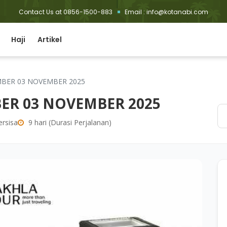
Contact Us at 0856-1500-883
Email : info@kotanabi.com
Haji
Artikel
BER 03 NOVEMBER 2025
R 03 NOVEMBER 2025
ersisa
9 hari (Durasi Perjalanan)