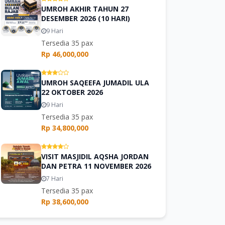
UMROH AKHIR TAHUN 27
DESEMBER 2026 (10 HARI)
9 Hari
Tersedia 35 pax
Rp 46,000,000
UMROH SAQEEFA JUMADIL ULA
22 OKTOBER 2026
9 Hari
Tersedia 35 pax
Rp 34,800,000
VISIT MASJIDIL AQSHA JORDAN
DAN PETRA 11 NOVEMBER 2026
7 Hari
Tersedia 35 pax
Rp 38,600,000