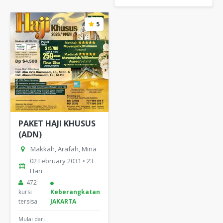
5
PAKET HAJI KHUSUS
(ADN)
Makkah, Arafah, Mina
02 February 2031 • 23
Hari
472
kursi
Keberangkatan
tersisa
JAKARTA
Mulai dari