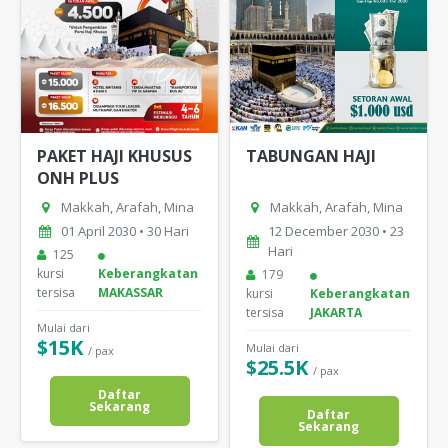
PAKET HAJI KHUSUS
TABUNGAN HAJI
ONH PLUS
Makkah, Arafah, Mina
Makkah, Arafah, Mina
01 April 2030 • 30 Hari
12 December 2030 • 23
Hari
125
kursi
Keberangkatan
179
tersisa
MAKASSAR
kursi
Keberangkatan
tersisa
JAKARTA
Mulai dari
$15K
Mulai dari
/ pax
$25.5K
/ pax
Daftar
Sekarang
Daftar
Sekarang