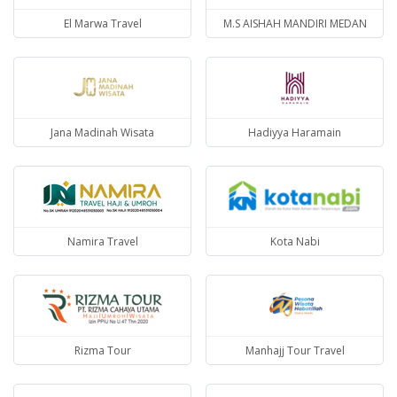
El Marwa Travel
M.S AISHAH MANDIRI MEDAN
Jana Madinah Wisata
Hadiyya Haramain
Namira Travel
Kota Nabi
Rizma Tour
Manhajj Tour Travel