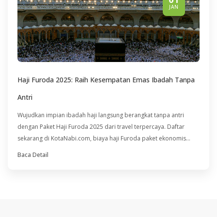
JAN
Haji Furoda 2025: Raih Kesempatan Emas Ibadah Tanpa
Antri
Wujudkan impian ibadah haji langsung berangkat tanpa antri
dengan Paket Haji Furoda 2025 dari travel terpercaya. Daftar
sekarang di KotaNabi.com, biaya haji Furoda paket ekonomis
dengan harga terjangkau mulai $17,5K USD. Segera hubungi CS
Baca Detail
kami 0856-1500-883!