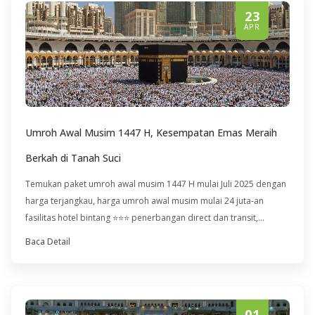
23
APR
Umroh Awal Musim 1447 H, Kesempatan Emas Meraih
Berkah di Tanah Suci
Temukan paket umroh awal musim 1447 H mulai Juli 2025 dengan
harga terjangkau, harga umroh awal musim mulai 24 juta-an
fasilitas hotel bintang ⭐⭐⭐ penerbangan direct dan transit,
amankan seat Anda sekarang!
Baca Detail
01