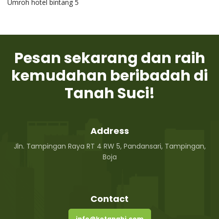
Umroh hotel bintang 5
Pesan sekarang dan raih
kemudahan beribadah di
Tanah Suci!
Address
Jln. Tampingan Raya RT 4 RW 5, Pandansari, Tampingan,
Boja
Contact
info@kotanabi.com