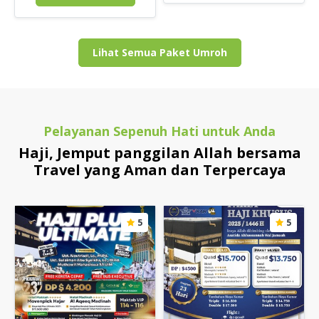
Lihat Semua Paket Umroh
Pelayanan Sepenuh Hati untuk Anda
Haji, Jemput panggilan Allah bersama
Travel yang Aman dan Terpercaya
5
5