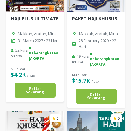
HAJI PLUS ULTIMATE
PAKET HAJI KHUSUS
Makkah, Arafah, Mina
Makkah, Arafah, Mina
31 March 2027 • 23 Hari
28 February 2029 • 22
Hari
28 kursi
Keberangkatan
tersisa
49 kursi
JAKARTA
Keberangkatan
tersisa
JAKARTA
Mulai dari
$4.2K
Mulai dari
/ pax
$15.7K
/ pax
Daftar
Sekarang
Daftar
Sekarang
5
5